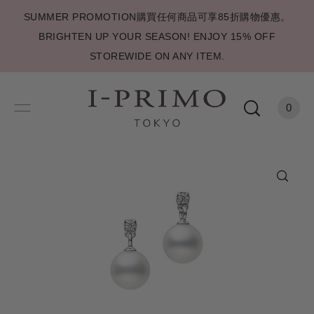
SUMMER PROMOTION購買任何商品可享85折購物優惠。
BRIGHTEN UP YOUR SEASON! ENJOY 15% OFF
STOREWIDE ON ANY ITEM.
0