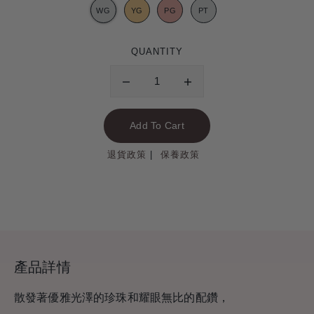
QUANTITY
退貨政策
保養政策
產品詳情
散發著優雅光澤的珍珠和耀眼無比的配鑽，